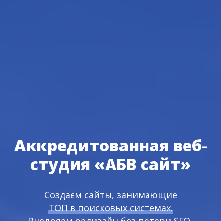
Аккредитованная веб-
студия «АБВ сайт»
Создаем
сайты, занимающие
ТОП в поисковых системах.
Внедряем редизайн без потери SEO-