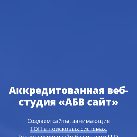
Аккредитованная веб-
студия «АБВ сайт»
Создаем
сайты, занимающие
ТОП в поисковых системах.
Внедряем редизайн без потери SEO-