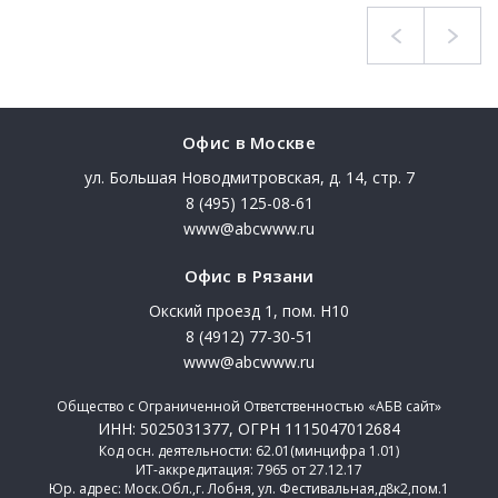
Офис в Москве
ул. Большая Новодмитровская, д. 14, стр. 7
8 (495) 125-08-61
www@abcwww.ru
Офис в Рязани
Окский проезд 1, пом. Н10
8 (4912) 77-30-51
www@abcwww.ru
Общество с Ограниченной Ответственностью «АБВ сайт»
ИНН: 5025031377, ОГРН 1115047012684
Код осн. деятельности: 62.01(минцифра 1.01)
ИТ-аккредитация: 7965 от 27.12.17
Юр. адрес: Моск.Обл.,г. Лобня, ул. Фестивальная,д8к2,пом.1