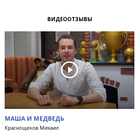
ВИДЕООТЗЫВЫ
МАША И МЕДВЕДЬ
Краснощеков Михаил