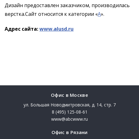
Дизайн предоставлен заказчиком, производилась
верстка.Сайт относится к категории «
А
».
Адрес сайта:
www.alusd.ru
Офис в Москве
ул. Большая Новодмитровская, д. 14, стр. 7
8 (495) 125-08-61
www@abcwww.ru
Офис в Рязани