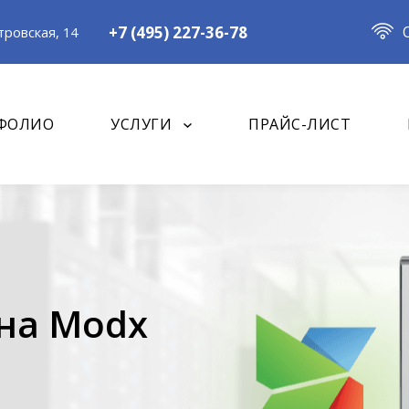
+7 (495) 227-36-78
ровская, 14
ФОЛИО
УСЛУГИ
ПРАЙС-ЛИСТ
на Modx