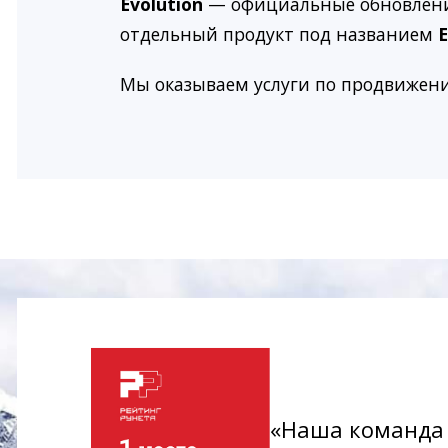
Evolution
— официальные обновления 
отдельный продукт под названием
E
Мы оказываем услуги по продвижени
«Наша команда 