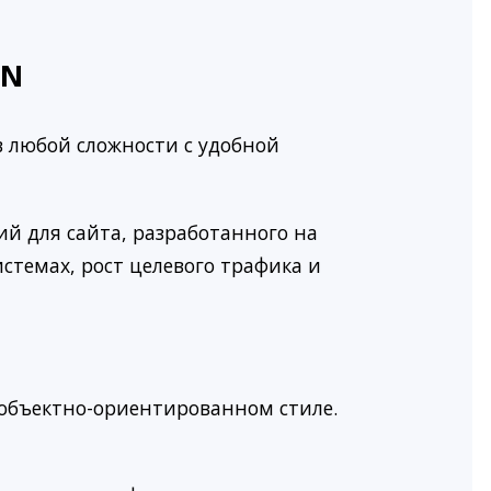
ON
в любой сложности c удобной
й для сайта, разработанного на
стемах, рост целевого трафика и
объектно-ориентированном стиле.