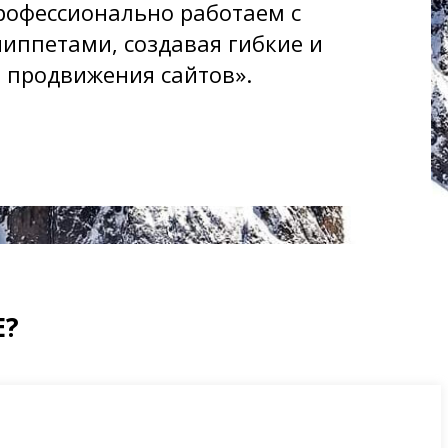
рофессионально работаем с
иппетами, создавая гибкие и
 продвижения сайтов».
Е?