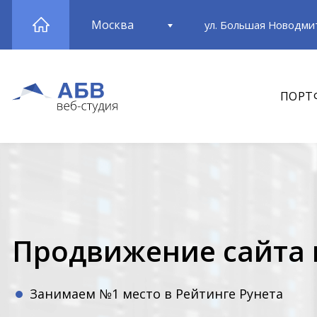
Москва
ул. Большая Новодмит
ПОРТ
Продвижение сайта 
Занимаем №1 место в Рейтинге Рунета