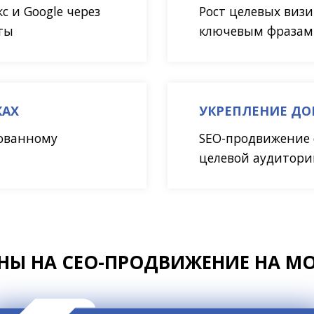
 и Google через
Рост целевых визи
ты
ключевым фразам
КАХ
УКРЕПЛЕНИЕ ДО
сованному
SEO-продвижение 
целевой аудитор
НЫ НА СЕО-ПРОДВИЖЕНИЕ НА M