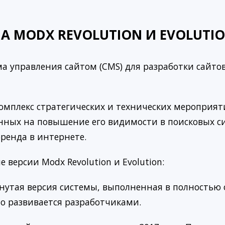
А MODX REVOLUTION И EVOLUTI
а управления сайтом (CMS) для разработки сайто
омплекс стратегических и технических мероприяти
нных на повышение его видимости в поисковых си
ренда в интернете.
 версии Modx Revolution и Evolution:
утая версия системы, выполненная в полностью 
но развивается разработчиками.