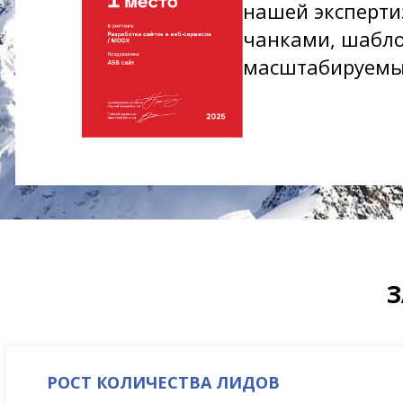
нашей эксперти
чанками, шабло
масштабируемые
З
РОСТ КОЛИЧЕСТВА ЛИДОВ