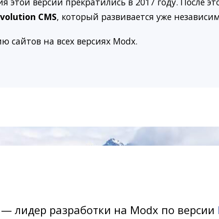
этой версии прекратились в 2017 году. После эт
volution CMS
, который развивается уже независим
ю сайтов на всех версиях Modx.
— лидер разработки на Modx по версии