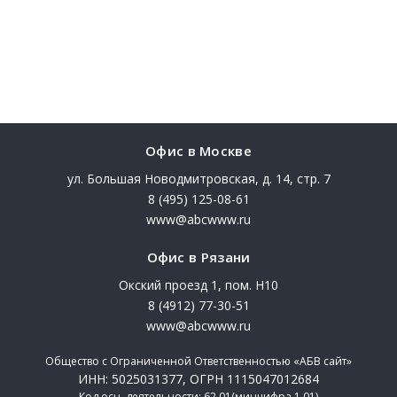
Офис в Москве
ул. Большая Новодмитровская, д. 14, стр. 7
8 (495) 125-08-61
www@abcwww.ru
Офис в Рязани
Окский проезд 1, пом. Н10
8 (4912) 77-30-51
www@abcwww.ru
Общество с Ограниченной Ответственностью «АБВ сайт»
ИНН: 5025031377, ОГРН 1115047012684
Код осн. деятельности: 62.01(минцифра 1.01)