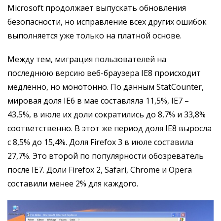
Microsoft продолжает выпускать обновления
безопасности, но исправление всех других ошибок
выполняется уже только на платной основе.
Между тем, миграция пользователей на
последнюю версию веб-браузера IE8 происходит
медленно, но монотонно. По данным StatCounter,
мировая доля IE6 в мае составляла 11,5%, IE7 –
43,5%, в июле их доли сократились до 8,7% и 33,8%
соответственно. В этот же период доля IE8 выросла
с 8,5% до 15,4%. Доля Firefox 3 в июле составила
27,7%. Это второй по популярности обозреватель
после IE7. Доли Firefox 2, Safari, Chrome и Opera
составили менее 2% для каждого.