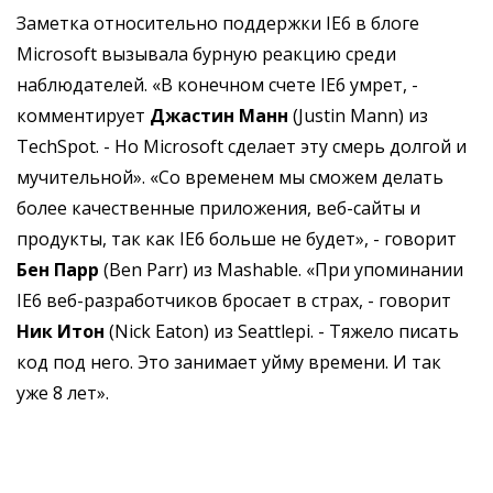
Заметка относительно поддержки IE6 в блоге
Microsoft вызывала бурную реакцию среди
наблюдателей. «В конечном счете IE6 умрет, -
комментирует
Джастин Манн
(Justin Mann) из
TechSpot. - Но Microsoft сделает эту смерь долгой и
мучительной». «Со временем мы сможем делать
более качественные приложения, веб-сайты и
продукты, так как IE6 больше не будет», - говорит
Бен Парр
(Ben Parr) из Mashable. «При упоминании
IE6 веб-разработчиков бросает в страх, - говорит
Ник Итон
(Nick Eaton) из Seattlepi. - Тяжело писать
код под него. Это занимает уйму времени. И так
уже 8 лет».