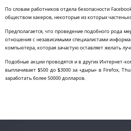
По словам работников отдела безопасности Facebook
обществом хакеров, некоторые из которых частеньк
Предполагается, что проведение подобного рода ме
отношения с независимыми специалистами информац
компьютера, которая зачастую оставляет желать луч
Подобные акции проводятся и в других Интернет-комп
выплачивает $500 до $3000 за «дыры» в Firefox, Th
заработать более 50000 долларов.