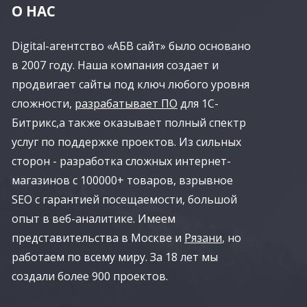
О НАС
Digital-агентство «АБВ сайт» было основано
в 2007 году. Наша компания создает и
продвигает сайты под ключ любого уровня
сложности,
разрабатывает ПО
для 1С-
Битрикс,а также оказывает полный спектр
услуг по поддержке проектов. Из сильных
сторон - разработка сложных интернет-
магазинов с 100000+ товаров, взрывное
SEO с гарантией посещаемости, большой
опыт в веб-аналитике. Имеем
представительства в Москве и
Рязани
, но
работаем по всему миру. За 18 лет мы
создали более 900 проектов.