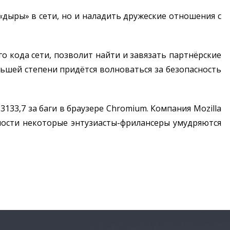
«дыры» в сети, но и наладить дружеские отношения с
 кода сети, позволит найти и завязать партнёрские
шей степени придётся волноваться за безопасность
133,7 за баги в браузере Chromium. Компания Mozilla
льности некоторые энтузиасты-фрилансеры умудряются