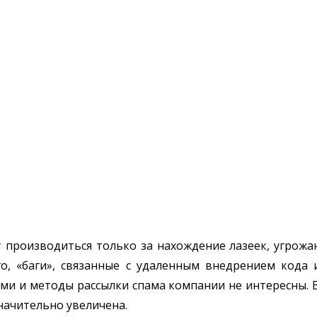
 производиться только за нахождение лазеек, угрож
, «баги», связанные с удаленным внедрением кода и
ми и методы рассылки спама компании не интересны.
начительно увеличена.