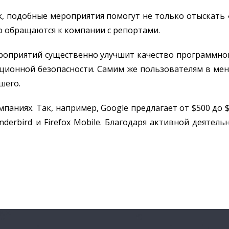
, подобные мероприятия помогут не только отыскать 
о обращаются к компании с репортами.
роприятий существенно улучшит качество программного
ионной безопасности. Самим же пользователям в мень
шего.
аниях. Так, например, Google предлагает от $500 до $3
underbird и Firefox Mobile. Благодаря активной деяте