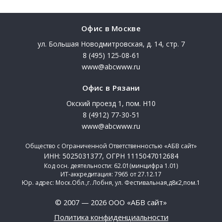
Офис в Москве
ул. Большая Новодмитровская, д. 14, стр. 7
8 (495) 125-08-61
www@abcwww.ru
Офис в Рязани
Окский проезд 1, пом. Н10
8 (4912) 77-30-51
www@abcwww.ru
Общество с Ограниченной Ответственностью «АБВ сайт»
ИНН: 5025031377, ОГРН 1115047012684
Код осн. деятельности: 62.01(минцифра 1.01)
ИТ-аккредитация: 7965 от 27.12.17
Юр. адрес: Моск.Обл.,г. Лобня, ул. Фестивальная,д8к2,пом.1
© 2007 — 2026 ООО «АБВ сайт»
Политика конфиденциальности