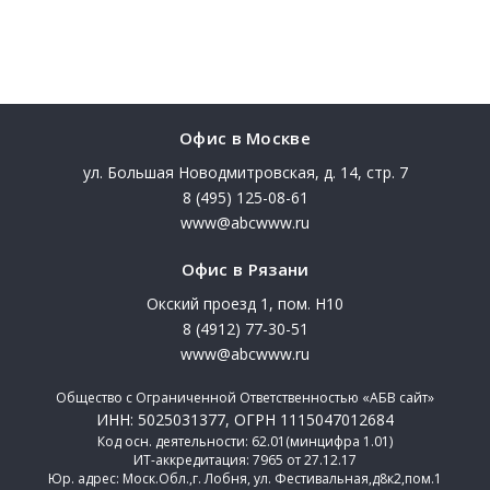
Офис в Москве
ул. Большая Новодмитровская, д. 14, стр. 7
8 (495) 125-08-61
www@abcwww.ru
Офис в Рязани
Окский проезд 1, пом. Н10
8 (4912) 77-30-51
www@abcwww.ru
Общество с Ограниченной Ответственностью «АБВ сайт»
ИНН: 5025031377, ОГРН 1115047012684
Код осн. деятельности: 62.01(минцифра 1.01)
ИТ-аккредитация: 7965 от 27.12.17
Юр. адрес: Моск.Обл.,г. Лобня, ул. Фестивальная,д8к2,пом.1