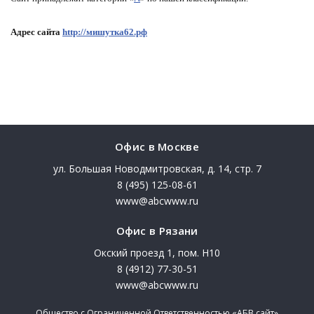
Адрес сайта
http://мишутка62.рф
Офис в Москве
ул. Большая Новодмитровская, д. 14, стр. 7
8 (495) 125-08-61
www@abcwww.ru
Офис в Рязани
Окский проезд 1, пом. Н10
8 (4912) 77-30-51
www@abcwww.ru
Общество с Ограниченной Ответственностью «АБВ сайт»