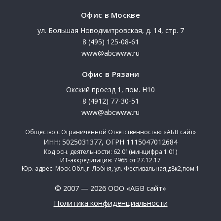
Офис в Москве
ул. Большая Новодмитровская, д. 14, стр. 7
8 (495) 125-08-61
www@abcwww.ru
Офис в Рязани
Окский проезд 1, пом. Н10
8 (4912) 77-30-51
www@abcwww.ru
Общество с Ограниченной Ответственностью «АБВ сайт»
ИНН: 5025031377, ОГРН 1115047012684
Код осн. деятельности: 62.01(минцифра 1.01)
ИТ-аккредитация: 7965 от 27.12.17
Юр. адрес: Моск.Обл.,г. Лобня, ул. Фестивальная,д8к2,пом.1
© 2007 — 2026 ООО «АБВ сайт»
Политика конфиденциальности