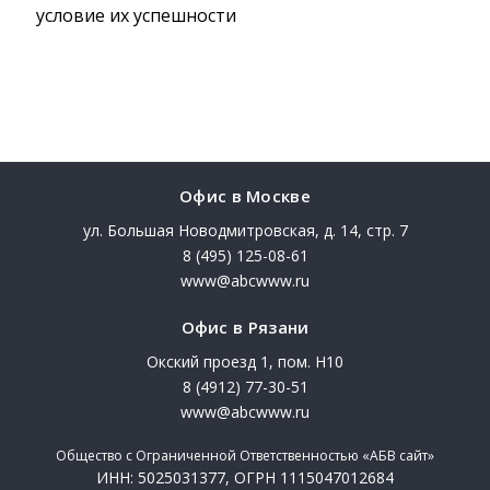
условие их успешности
Офис в Москве
ул. Большая Новодмитровская, д. 14, стр. 7
8 (495) 125-08-61
www@abcwww.ru
Офис в Рязани
Окский проезд 1, пом. Н10
8 (4912) 77-30-51
www@abcwww.ru
Общество с Ограниченной Ответственностью «АБВ сайт»
ИНН: 5025031377, ОГРН 1115047012684