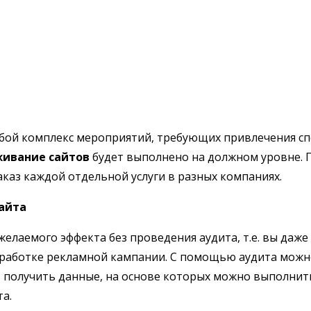
обой комплекс мероприятий, требующих привлечения с
живание сайтов
будет выполнено на должном уровне. 
аказ каждой отдельной услуги в разных компаниях.
айта
желаемого эффекта без проведения аудита, т.е. вы даже
зработке рекламной кампании. С помощью аудита можн
, получить данные, на основе которых можно выполни
а.