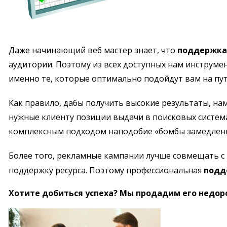
Даже начинающий веб мастер знает, что
поддержка 
аудитории. Поэтому из всех доступных нам инструм
именно те, которые оптимально подойдут вам на пу
Как правило, дабы получить высокие результаты, на
нужные клиенту позиции выдачи в поисковых система
комплексным подходом наподобие «бомбы замедленног
Более того, рекламные кампании лучше совмещать с
поддержку ресурса. Поэтому профессиональная
подд
Хотите добиться успеха? Мы продадим его недор