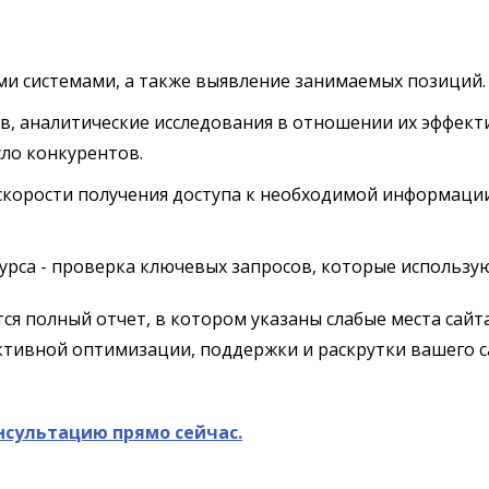
и системами, а также выявление занимаемых позиций.
тов, аналитические исследования в отношении их эффек
ло конкурентов.
скорости получения доступа к необходимой информации
урса - проверка ключевых запросов, которые использую
тся полный отчет, в котором указаны слабые места сай
ктивной оптимизации, поддержки и раскрутки вашего с
нсультацию прямо сейчас.