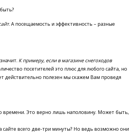
 быть?
сайт
. А посещаемость и эффективность – разные
 значит.
К примеру, если в магазине снегоходов
оличество посетителей это плюс для любого сайта, но
дет действительно полезен мы скажем Вам проведя
го времени. Это верно лишь наполовину. Может быть,
а сайте всего две-три минуты? Но ведь возможно они