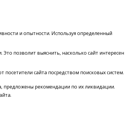
тивности и опытности. Используя определенный
. Это позволит выяснить, насколько сайт интересен
т посетители сайта посредством поисковых систем.
та, предложены рекомендации по их ликвидации.
айта.