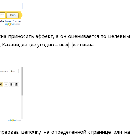
жна приносить эффект, а он оценивается по целевым
 Казани, да где угодно – неэффективна.
прервав цепочку на определённой странице или на