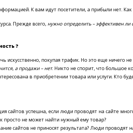
формацией. К вам идут посетители, а прибыли нет. Как
урса. Прежде всего,
нужно определить – эффективен ли 
ность ?
ь искусственно, покупая трафик. Но это еще ничего не
ится, а продажи – нет
. Никто не спорит, что большое к
нтересована в приобретении товара или услуги. Кто бу
ия сайтов успешна, если люди проводят на сайте мно
к просто не может найти нужный ему товар?
вание сайтов не приносят результата? Люди проводят н