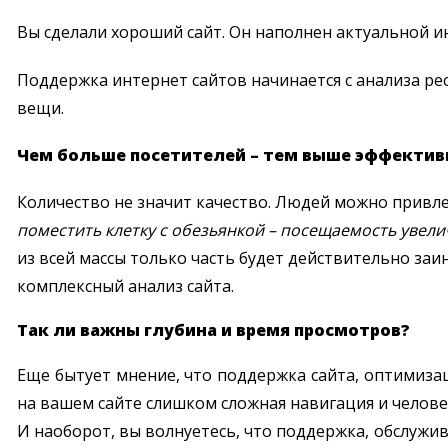
Вы сделали хороший сайт. Он наполнен актуальной ин
Поддержка интернет сайтов начинается с анализа рес
вещи.
Чем больше посетителей – тем выше эффектив
Количество не значит качество. Людей можно привлеч
поместить клетку с обезьянкой – посещаемость увелич
из всей массы только часть будет действительно заи
комплексный анализ сайта.
Так ли важны глубина и время просмотров?
Еще бытует мнение, что поддержка сайта, оптимизац
на вашем сайте слишком сложная навигация и челове
И наоборот, вы волнуетесь, что поддержка, обслужи