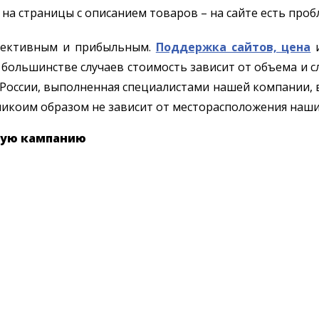
на страницы с описанием товаров – на сайте есть проб
ффективным и прибыльным.
Поддержка сайтов, цена
и
в большинстве случаев стоимость зависит от объема и 
 России, выполненная специалистами нашей компании, в
икоим образом не зависит от месторасположения наши
ную кампанию