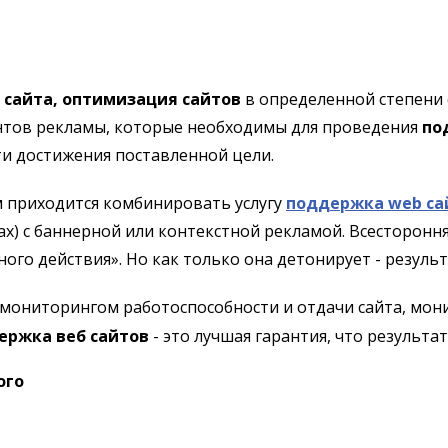
сайта, оптимизация сайтов
в определенной степени 
ентов рекламы, которые необходимы для проведения
по
ти достижения поставленной цели.
м приходится комбинировать услугу
поддержка web са
х) с баннерной или контекстной рекламой. Всесторонн
о действия». Но как только она детонирует - результ
 мониторингом работоспособности и отдачи сайта, мо
ержка веб сайтов
- это лучшая гарантия, что результ
ого