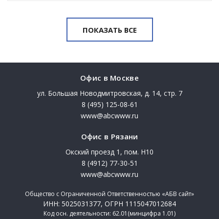
ПОКАЗАТЬ ВСЕ
Офис в Москве
ул. Большая Новодмитровская, д. 14, стр. 7
8 (495) 125-08-61
www@abcwww.ru
Офис в Рязани
Окский проезд 1, пом. Н10
8 (4912) 77-30-51
www@abcwww.ru
Общество с Ограниченной Ответственностью «АБВ сайт»
ИНН: 5025031377, ОГРН 1115047012684
Код осн. деятельности: 62.01(минцифра 1.01)