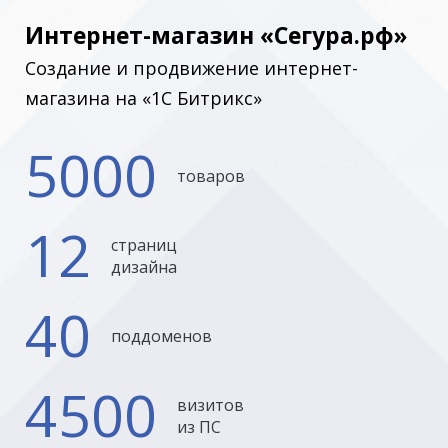
Интернет-магазин «Сегура.рф»
Создание и продвижение интернет-
магазина на «1С Битрикс»
5000
товаров
12
страниц
дизайна
40
поддоменов
4500
визитов
из ПС