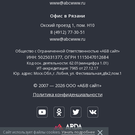
www@abcwww.ru
Офис в Рязани
Окский проезд 1, пом. Н10
8 (4912) 77-30-51
www@abcwww.ru
Общество с Ограниченной Ответственностью «АБВ сайт»
ИНН: 5025031377, ОГРН 1115047012684
Код осн. деятельности: 62.01(минцифра 1.01)
ИТ-аккредитация: 7965 от 27.12.17
Юр. адрес: Моск.Обл.,г. Лобня, ул. Фестивальная,д8к2,пом.1
© 2007 — 2026 ООО «АБВ сайт»
Политика конфиденциальности
Сайт использует файлы сookies.
Узнать подробнее