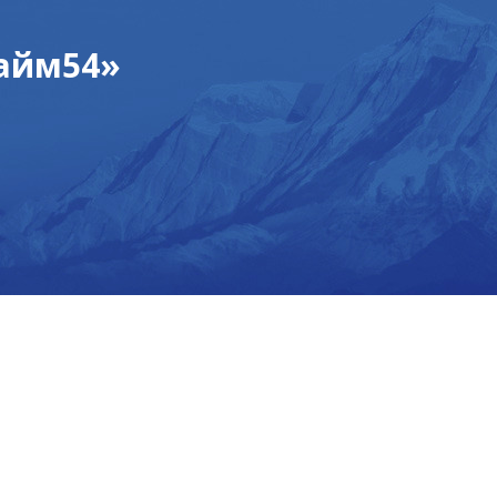
займ54»