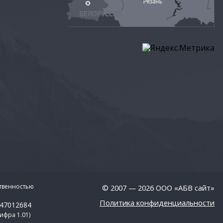
твенностью
© 2007 — 2026 ООО «АБВ сайт»
Политика конфиденциальности
047012684
ифра 1.01)