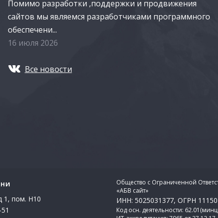
Помимо разработки ,поддержки и продвижения
сайтов мы являемся разработчиками программного
обеспечени...
16 июля 2026
Все новости
Общество с Ограниченной Ответс
ани
«АБВ сайт»
 1, пом. Н10
ИНН: 5025031377, ОГРН 1115
-51
Код осн. деятельности: 62.01(минц