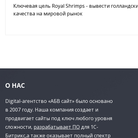
Ключевая цель Royal Shrimps - вывести голландск
качества на мировой рынок
О НАС
Digital-агентство «АБВ сайт» было основано
в 2007 году. Наша компания создает и
продвигает сайты под ключ любого уровня
сложности,
разрабатывает ПО
для 1С-
Битрикс,а также оказывает полный спектр