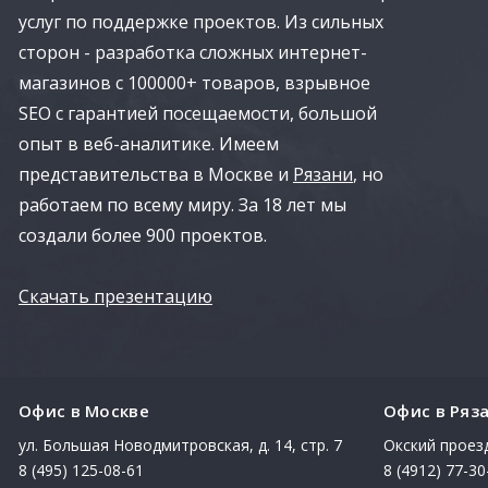
услуг по поддержке проектов. Из сильных
сторон - разработка сложных интернет-
магазинов с 100000+ товаров, взрывное
SEO с гарантией посещаемости, большой
опыт в веб-аналитике. Имеем
представительства в Москве и
Рязани
, но
работаем по всему миру. За 18 лет мы
создали более 900 проектов.
Скачать презентацию
Офис в Москве
Офис в Ряз
ул. Большая Новодмитровская, д. 14, стр. 7
Окский проезд
8 (495) 125-08-61
8 (4912) 77-30