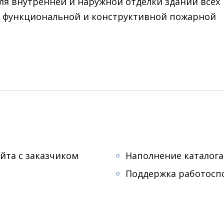
ля внутренней и наружной отделки зданий
всех
ов функциональной и конструктивной пожарной
йта с заказчиком
Наполнение каталог
Поддержка работоспо