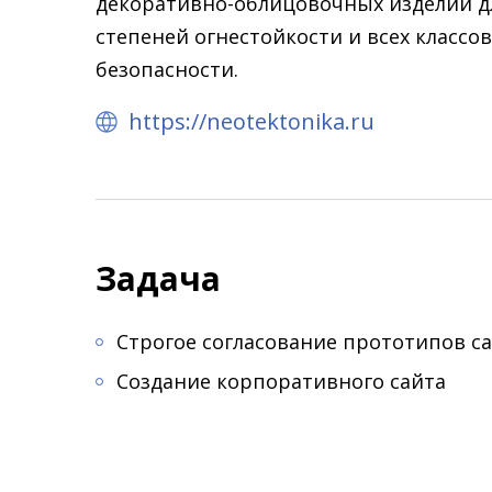
декоративно-облицовочных изделий д
степеней огнестойкости и всех класс
безопасности.
https://neotektonika.ru
Задача
Строгое согласование прототипов са
Создание корпоративного сайта