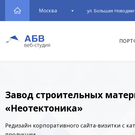
Москва
ул. Большая Новодмит
ПОРТ
Завод строительных мате
«Неотектоника»
Редизайн корпоративного сайта-визитки с ка
продукции