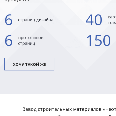
6
40
кар
страниц дизайна
тов
6
150
прототипов
страниц
ХОЧУ ТАКОЙ ЖЕ
Завод строительных материалов «Нео