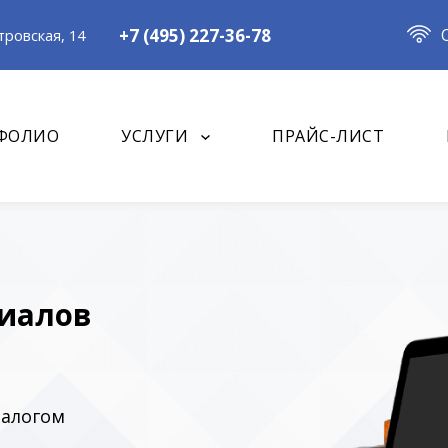
+7 (495) 227-36-78
ровская, 14
ФОЛИО
УСЛУГИ
ПРАЙС-ЛИСТ
риалов
талогом