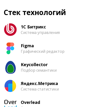
Стек технологий
1С Битрикс
Система управления
Figma
Графический редактор
Keycollector
Подбор семантики
Яндекс.Метрика
Система статистики
Overlead