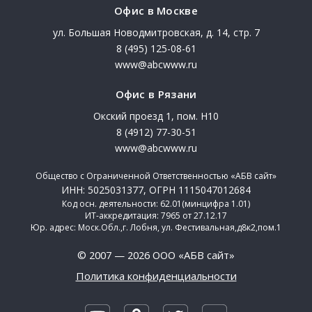
Офис в Москве
ул. Большая Новодмитровская, д. 14, стр. 7
8 (495) 125-08-61
www@abcwww.ru
Офис в Рязани
Окский проезд 1, пом. Н10
8 (4912) 77-30-51
www@abcwww.ru
Общество с Ограниченной Ответственностью «АБВ сайт»
ИНН: 5025031377, ОГРН 1115047012684
Код осн. деятельности: 62.01(минцифра 1.01)
ИТ-аккредитация: 7965 от 27.12.17
Юр. адрес: Моск.Обл.,г. Лобня, ул. Фестивальная,д8к2,пом.1
© 2007 — 2026 ООО «АБВ сайт»
Политика конфиденциальности