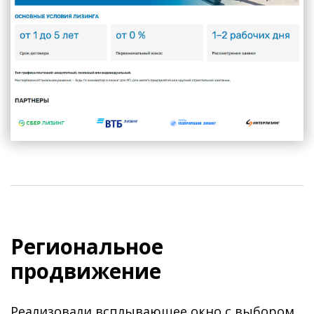
Региональное
продвижение
Реализовали всплывающее окно с выбором