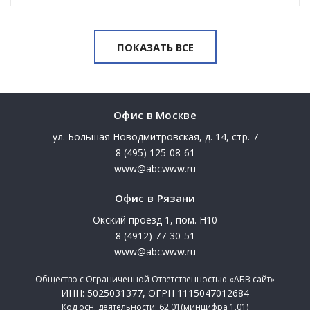
ПОКАЗАТЬ ВСЕ
Офис в Москве
ул. Большая Новодмитровская, д. 14, стр. 7
8 (495) 125-08-61
www@abcwww.ru
Офис в Рязани
Окский проезд 1, пом. Н10
8 (4912) 77-30-51
www@abcwww.ru
Общество с Ограниченной Ответственностью «АБВ сайт»
ИНН: 5025031377, ОГРН 1115047012684
Код осн. деятельности: 62.01(минцифра 1.01)