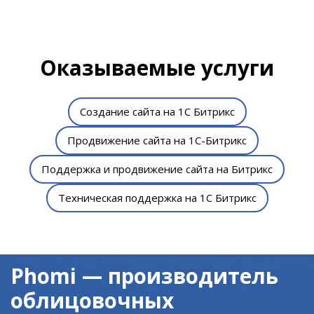
Оказываемые услуги
Создание сайта на 1С Битрикс
Продвижение сайта на 1С-Битрикс
Поддержка и продвижение сайта на Битрикс
Техническая поддержка на 1С Битрикс
Phomi — производитель
облицовочных