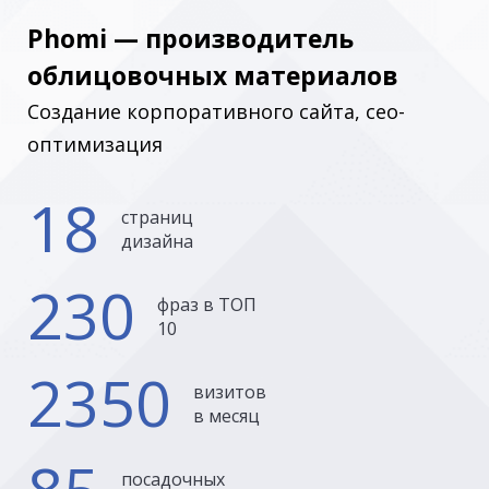
Phomi — производитель
облицовочных материалов
Создание корпоративного сайта, сео-
оптимизация
18
страниц
дизайна
230
фраз в ТОП
10
2350
визитов
в месяц
посадочных