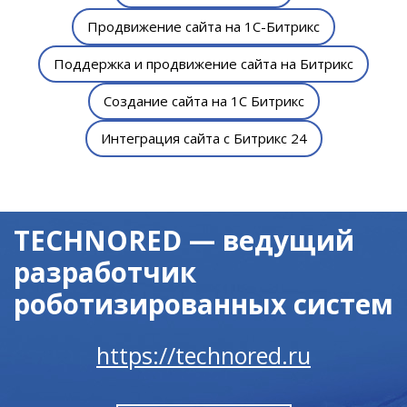
Продвижение сайта на 1С-Битрикс
Поддержка и продвижение сайта на Битрикс
Создание сайта на 1С Битрикс
Интеграция сайта с Битрикс 24
TECHNORED — ведущий
разработчик
роботизированных систем
https://technored.ru