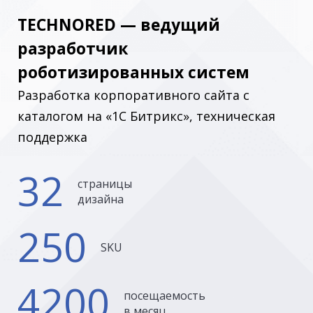
TECHNORED — ведущий
разработчик
роботизированных систем
Разработка корпоративного сайта с
каталогом на «1С Битрикс», техническая
поддержка
32
страницы
дизайна
250
SKU
4200
посещаемость
в месяц