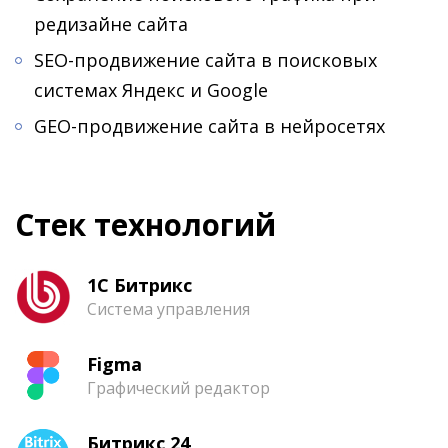
редизайне сайта
SEO-продвижение сайта в поисковых
системах Яндекс и Google
GEO-продвижение сайта в нейросетях
Стек технологий
1С Битрикс
Система управления
Figma
Графический редактор
Битрикс 24