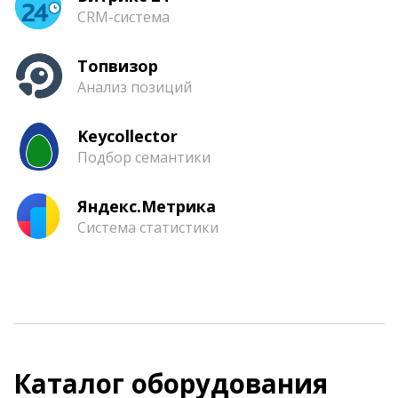
CRM-система
Топвизор
Анализ позиций
Keycollector
Подбор семантики
Яндекс.Метрика
Система статистики
Каталог оборудования