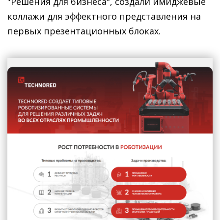
"Решения для бизнеса", создали имиджевые
коллажи для эффектного представления на
первых презентационных блоках.